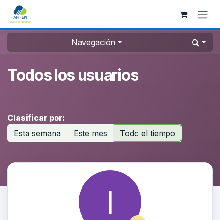
Ir al contenido
Navegación
Todos los usuarios
Clasificar por:
Esta semana
Este mes
Todo el tiempo