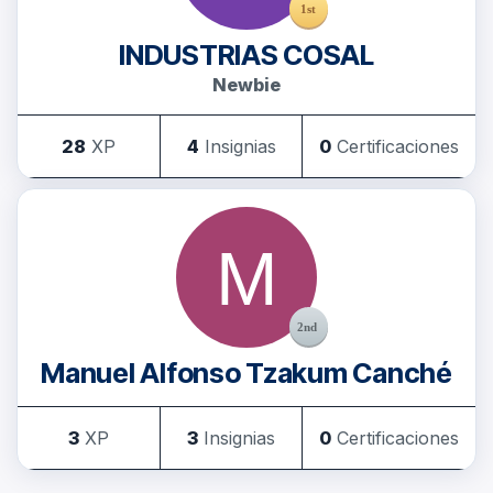
INDUSTRIAS COSAL
Newbie
28
XP
4
Insignias
0
Certificaciones
Manuel Alfonso Tzakum Canché
3
XP
3
Insignias
0
Certificaciones