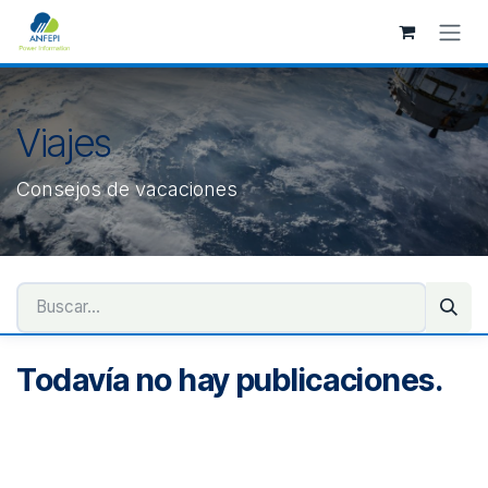
Ir al contenido
Viajes
Consejos de vacaciones
Todavía no hay publicaciones.