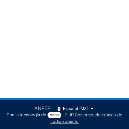
ANFEPI
Español (MX)
Con la tecnología de
- El #1
Comercio electrónico de
código abierto